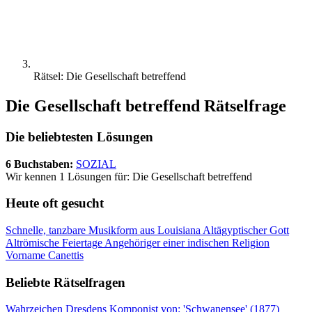
Rätsel: Die Gesellschaft betreffend
Die Gesellschaft betreffend Rätselfrage
Die beliebtesten Lösungen
6 Buchstaben:
SOZIAL
Wir kennen 1 Lösungen für: Die Gesellschaft betreffend
Heute oft gesucht
Schnelle, tanzbare Musikform aus Louisiana
Altägyptischer Gott
Altrömische Feiertage
Angehöriger einer indischen Religion
Vorname Canettis
Beliebte Rätselfragen
Wahrzeichen Dresdens
Komponist von: 'Schwanensee' (1877)