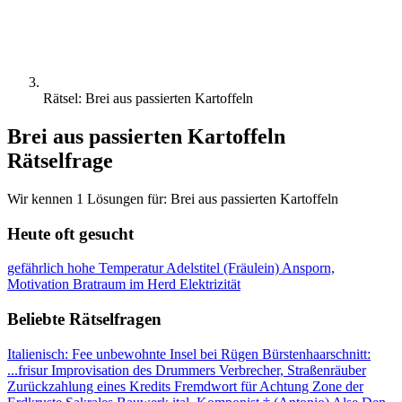
Rätsel: Brei aus passierten Kartoffeln
Brei aus passierten Kartoffeln
Rätselfrage
Wir kennen 1 Lösungen für: Brei aus passierten Kartoffeln
Heute oft gesucht
gefährlich hohe Temperatur
Adelstitel (Fräulein)
Ansporn,
Motivation
Bratraum im Herd
Elektrizität
Beliebte Rätselfragen
Italienisch: Fee
unbewohnte Insel bei Rügen
Bürstenhaarschnitt:
...frisur
Improvisation des Drummers
Verbrecher, Straßenräuber
Zurückzahlung eines Kredits
Fremdwort für Achtung
Zone der