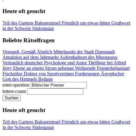
Heute oft gesucht
Teil des Gartens
Baleareninsel
Förmlich um etwas bitten
Grußwort
in der Schweiz
Südostasiat
Beliebte Rätselfragen
Vernunft, Gemäß Ähnlich
Mittelpunkt der Stadt Darmstadt
Attraktion auf dem Jahrmarkt
Aufenthaltsort des Minotaurus
Vertraulich
deutscher Psychologe und Autor
Titelfigur bei Alfred
Jerry
Ebene an einem Strom
nebenan Wohnende
Fensterbehangart
Fischsülze
Doktor von Sportvereinen
Forderungen
Ägyptischer
Gott des Himmels
Beilage
enter-question
letters-count
Suchen
Heute oft gesucht
Teil des Gartens
Baleareninsel
Förmlich um etwas bitten
Grußwort
in der Schweiz
Südostasiat