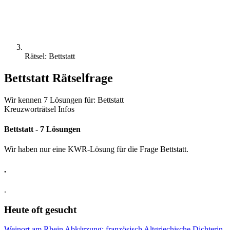
Rätsel: Bettstatt
Bettstatt Rätselfrage
Wir kennen 7 Lösungen für: Bettstatt
Kreuzworträtsel Infos
Bettstatt - 7 Lösungen
Wir haben nur eine KWR-Lösung für die Frage Bettstatt.
.
.
Heute oft gesucht
Weinort am Rhein
Abkürzung: französisch
Altgriechische Dichterin