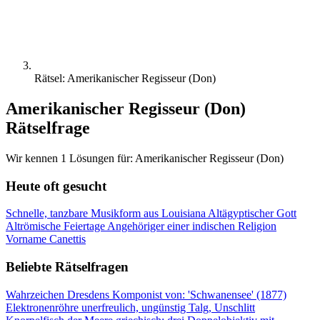
Rätsel: Amerikanischer Regisseur (Don)
Amerikanischer Regisseur (Don)
Rätselfrage
Wir kennen 1 Lösungen für: Amerikanischer Regisseur (Don)
Heute oft gesucht
Schnelle, tanzbare Musikform aus Louisiana
Altägyptischer Gott
Altrömische Feiertage
Angehöriger einer indischen Religion
Vorname Canettis
Beliebte Rätselfragen
Wahrzeichen Dresdens
Komponist von: 'Schwanensee' (1877)
Elektronenröhre
unerfreulich, ungünstig
Talg, Unschlitt