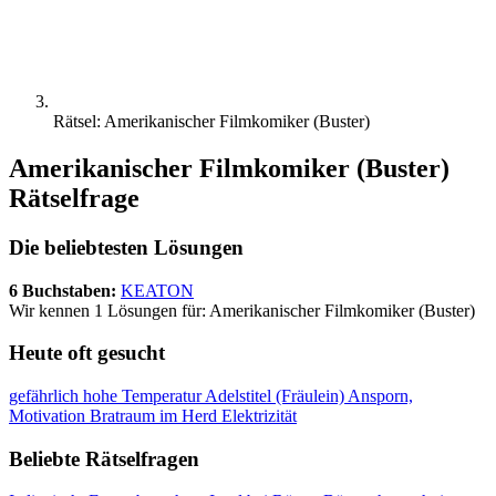
Rätsel: Amerikanischer Filmkomiker (Buster)
Amerikanischer Filmkomiker (Buster)
Rätselfrage
Die beliebtesten Lösungen
6 Buchstaben:
KEATON
Wir kennen 1 Lösungen für: Amerikanischer Filmkomiker (Buster)
Heute oft gesucht
gefährlich hohe Temperatur
Adelstitel (Fräulein)
Ansporn,
Motivation
Bratraum im Herd
Elektrizität
Beliebte Rätselfragen