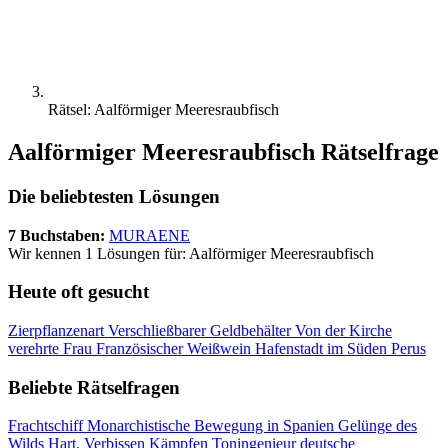
Rätsel: Aalförmiger Meeresraubfisch
Aalförmiger Meeresraubfisch Rätselfrage
Die beliebtesten Lösungen
7 Buchstaben:
MURAENE
Wir kennen 1 Lösungen für: Aalförmiger Meeresraubfisch
Heute oft gesucht
Zierpflanzenart
Verschließbarer Geldbehälter
Von der Kirche
verehrte Frau
Französischer Weißwein
Hafenstadt im Süden Perus
Beliebte Rätselfragen
Frachtschiff
Monarchistische Bewegung in Spanien
Gelünge des
Wilds
Hart, Verbissen Kämpfen
Toningenieur
deutsche