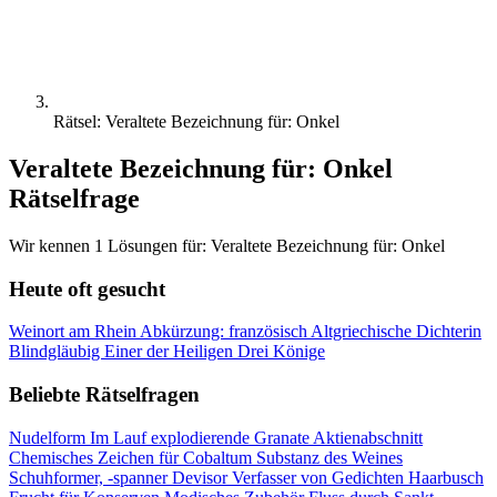
Rätsel: Veraltete Bezeichnung für: Onkel
Veraltete Bezeichnung für: Onkel
Rätselfrage
Wir kennen 1 Lösungen für: Veraltete Bezeichnung für: Onkel
Heute oft gesucht
Weinort am Rhein
Abkürzung: französisch
Altgriechische Dichterin
Blindgläubig
Einer der Heiligen Drei Könige
Beliebte Rätselfragen
Nudelform
Im Lauf explodierende Granate
Aktienabschnitt
Chemisches Zeichen für Cobaltum
Substanz des Weines
Schuhformer, -spanner
Devisor
Verfasser von Gedichten
Haarbusch