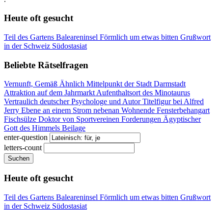
Heute oft gesucht
Teil des Gartens
Baleareninsel
Förmlich um etwas bitten
Grußwort
in der Schweiz
Südostasiat
Beliebte Rätselfragen
Vernunft, Gemäß Ähnlich
Mittelpunkt der Stadt Darmstadt
Attraktion auf dem Jahrmarkt
Aufenthaltsort des Minotaurus
Vertraulich
deutscher Psychologe und Autor
Titelfigur bei Alfred
Jerry
Ebene an einem Strom
nebenan Wohnende
Fensterbehangart
Fischsülze
Doktor von Sportvereinen
Forderungen
Ägyptischer
Gott des Himmels
Beilage
enter-question
letters-count
Suchen
Heute oft gesucht
Teil des Gartens
Baleareninsel
Förmlich um etwas bitten
Grußwort
in der Schweiz
Südostasiat