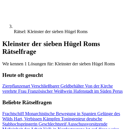
Rätsel: Kleinster der sieben Hügel Roms
Kleinster der sieben Hügel Roms
Rätselfrage
Wir kennen 1 Lösungen für: Kleinster der sieben Hügel Roms
Heute oft gesucht
Zierpflanzenart
Verschließbarer Geldbehälter
Von der Kirche
verehrte Frau
Französischer Weißwein
Hafenstadt im Süden Perus
Beliebte Rätselfragen
Frachtschiff
Monarchistische Bewegung in Spanien
Gelünge des
Wilds
Hart, Verbissen Kämpfen
Toningenieur
deutsche
Stabhochspringerin
Geschlechtsreif
Ausschussvorsitzende