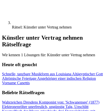
Rätsel: Künstler unter Vertrag nehmen
Künstler unter Vertrag nehmen
Rätselfrage
Wir kennen 1 Lösungen für: Künstler unter Vertrag nehmen
Heute oft gesucht
Schnelle, tanzbare Musikform aus Louisiana
Altägyptischer Gott
Altrömische Feiertage
Angehöriger einer indischen Religion
Vorname Canettis
Beliebte Rätselfragen
Wahrzeichen Dresdens
Komponist von: 'Schwanensee' (1877)
Elektronenröhre
unerfreulich, ungünstig
Talg, Unschlitt