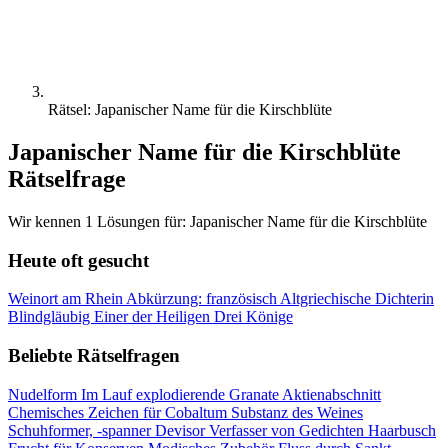
Rätsel: Japanischer Name für die Kirschblüte
Japanischer Name für die Kirschblüte
Rätselfrage
Wir kennen 1 Lösungen für: Japanischer Name für die Kirschblüte
Heute oft gesucht
Weinort am Rhein
Abkürzung: französisch
Altgriechische Dichterin
Blindgläubig
Einer der Heiligen Drei Könige
Beliebte Rätselfragen
Nudelform
Im Lauf explodierende Granate
Aktienabschnitt
Chemisches Zeichen für Cobaltum
Substanz des Weines
Schuhformer, -spanner
Devisor
Verfasser von Gedichten
Haarbusch