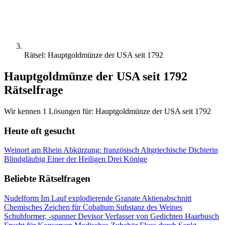
Rätsel: Hauptgoldmünze der USA seit 1792
Hauptgoldmünze der USA seit 1792
Rätselfrage
Wir kennen 1 Lösungen für: Hauptgoldmünze der USA seit 1792
Heute oft gesucht
Weinort am Rhein
Abkürzung: französisch
Altgriechische Dichterin
Blindgläubig
Einer der Heiligen Drei Könige
Beliebte Rätselfragen
Nudelform
Im Lauf explodierende Granate
Aktienabschnitt
Chemisches Zeichen für Cobaltum
Substanz des Weines
Schuhformer, -spanner
Devisor
Verfasser von Gedichten
Haarbusch