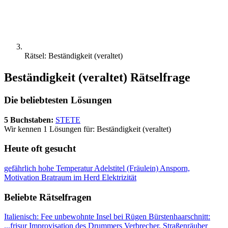
Rätsel: Beständigkeit (veraltet)
Beständigkeit (veraltet) Rätselfrage
Die beliebtesten Lösungen
5 Buchstaben:
STETE
Wir kennen 1 Lösungen für: Beständigkeit (veraltet)
Heute oft gesucht
gefährlich hohe Temperatur
Adelstitel (Fräulein)
Ansporn,
Motivation
Bratraum im Herd
Elektrizität
Beliebte Rätselfragen
Italienisch: Fee
unbewohnte Insel bei Rügen
Bürstenhaarschnitt:
...frisur
Improvisation des Drummers
Verbrecher, Straßenräuber