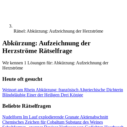
Rätsel: Abkürzung: Aufzeichnung der Herzströme
Abkürzung: Aufzeichnung der
Herzströme Rätselfrage
Wir kennen 1 Lösungen für: Abkürzung: Aufzeichnung der
Herzströme
Heute oft gesucht
Weinort am Rhein
Abkürzung: französisch
Altgriechische Dichterin
Blindgläubig
Einer der Heiligen Drei Könige
Beliebte Rätselfragen
Nudelform
Im Lauf explodierende Granate
Aktienabschnitt
Chemisches Zeichen für Cobaltum
Substanz des Weines